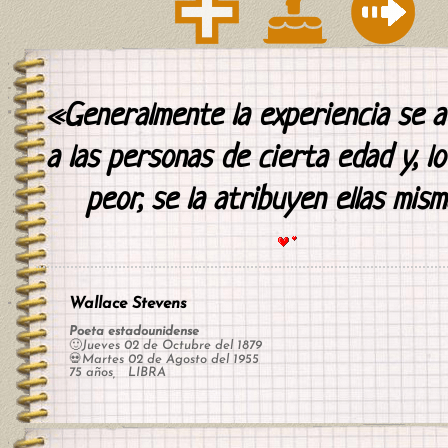
«Generalmente la experiencia se a
a las personas de cierta edad y, l
peor, se la atribuyen ellas mism
Wallace Stevens
Poeta estadounidense
🙂Jueves 02 de Octubre del 1879
💀Martes 02 de Agosto del 1955
75 años, LIBRA