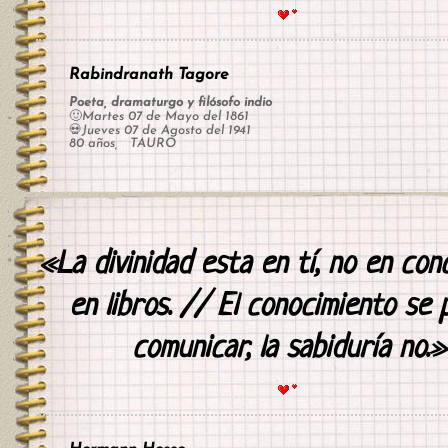
Rabindranath Tagore
Poeta, dramaturgo y filósofo indio
🙂Martes 07 de Mayo del 1861
💀Jueves 07 de Agosto del 1941
80 años, TAURO
«La divinidad esta en tí, no en con
en libros. // El conocimiento se
comunicar, la sabiduría no.»