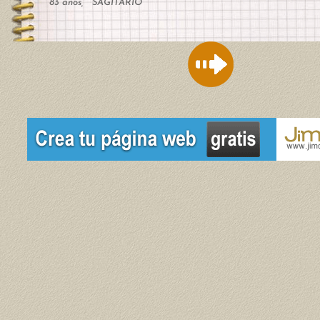
83 años, SAGITARIO