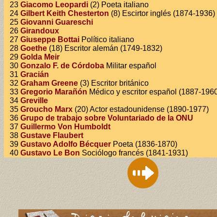
23
Giacomo Leopardi
(2) Poeta italiano
24
Gilbert Keith Chesterton
(8) Escirtor inglés (1874-1936)
25
Giovanni Guareschi
26
Girandoux
27
Giuseppe Bottai
Político italiano
28
Goethe
(18) Escritor alemán (1749-1832)
29
Golda Meir
30
Gonzalo F. de Córdoba
Militar español
31
Gracián
32
Graham Greene
(3) Escritor británico
33
Gregorio Marañón
Médico y escritor español (1887-196
34
Greville
35
Groucho Marx
(20) Actor estadounidense (1890-1977)
36
Grupo de trabajo sobre Voluntariado de la ONU
37
Guillermo Von Humboldt
38
Gustave Flaubert
39
Gustavo Adolfo Bécquer
Poeta (1836-1870)
40
Gustavo Le Bon
Sociólogo francés (1841-1931)