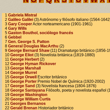
1
Gabriela Mistral
2
Galileo Galilei
(3) Astrónomo y filósofo italiano (1564-1642
3
Gary Cooper
Actor norteamericano (1901-1961)
4
Gary Wills
5
Gaston Bouthol, sociólogo francés
6
Gebbel
7
Gen. George S. Patton
8
General Douglas MacArthu
(2)
9
George Bernard Shaw
(11) Dramaturgo británico (1856-1
10
George Eliot
(3) Novelista británica (1819-1880)
11
George Herbert
(2)
12
George Hyman Rickover
13
George Marshall
14
George Murrel
15
George Orwell
Escritor británico
16
George Porter
Premio Nobel de Química (1920-2002)
17
George Sand
(3) Novelista francesa (1804-1876)
18
George Santayana
Filósofo, poeta y novelista español 
19
George Washington
20
George William Curtis
21
Georges Bernanos
22
Gerald Brenan
Historiador británico